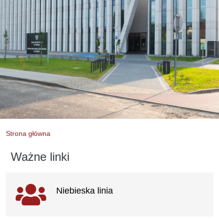
Strona główna
Ważne linki
Ważne
Niebieska linia
linki