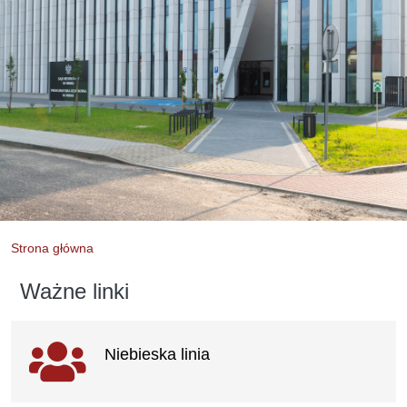
Strona główna
Ważne linki
Ważne
Niebieska linia
linki