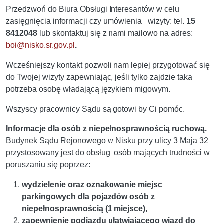
Przedzwoń do Biura Obsługi Interesantów w celu
zasięgnięcia informacji czy umówienia wizyty: tel.
15
8412048
lub skontaktuj się z nami mailowo na adres:
boi@nisko.sr.gov.pl
.
Wcześniejszy kontakt pozwoli nam lepiej przygotować się
do Twojej wizyty zapewniając, jeśli tylko zajdzie taka
potrzeba osobę władającą językiem migowym.
Wszyscy pracownicy Sądu są gotowi by Ci pomóc.
Informacje dla osób z niepełnosprawnością ruchową.
Budynek Sądu Rejonowego w Nisku przy ulicy 3 Maja 32
przystosowany jest do obsługi osób mających trudności w
poruszaniu się poprzez:
wydzielenie oraz oznakowanie miejsc
parkingowych dla pojazdów osób z
niepełnosprawnością (1 miejsce),
zapewnienie podjazdu ułatwiającego wjazd do