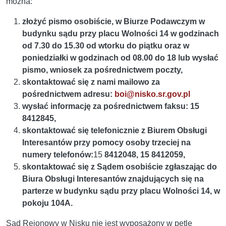
można:
złożyć pismo osobiście, w Biurze Podawczym w
budynku sądu przy placu Wolności 14 w godzinach
od 7.30 do 15.30 od wtorku do piątku oraz w
poniedziałki w godzinach od 08.00 do 18 lub wysłać
pismo, wniosek za pośrednictwem poczty,
skontaktować się z nami mailowo za
pośrednictwem adresu:
boi@nisko.sr.gov.pl
wysłać informację za pośrednictwem faksu: 15
8412845,
skontaktować się telefonicznie z Biurem Obsługi
Interesantów przy pomocy osoby trzeciej na
numery telefonów:
15
8412048, 15 8412059,
skontaktować się z Sądem osobiście zgłaszając do
Biura Obsługi Interesantów znajdujących się na
parterze w budynku sądu przy placu Wolności 14, w
pokoju 104A.
Sąd Rejonowy w Nisku nie jest wyposażony w pętlę