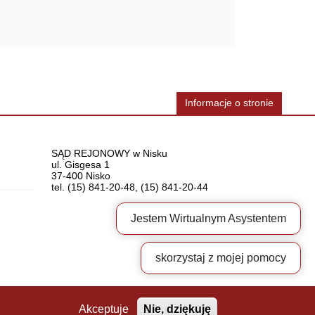
Informacje o stronie
Dane
SĄD REJONOWY w Nisku
ul. Gisgesa 1
37-400 Nisko
teleadresowe
tel. (15) 841-20-48, (15) 841-20-44
Jestem Wirtualnym Asystentem
skorzystaj z mojej pomocy
Akceptuje
Nie, dziękuję