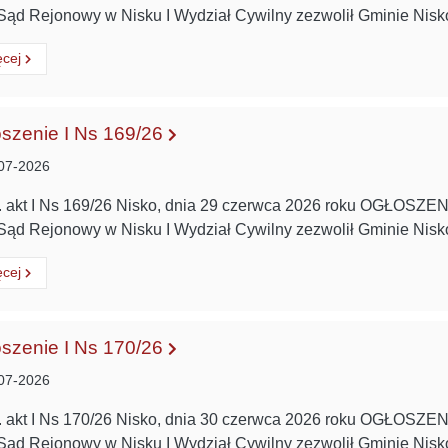
Sąd Rejonowy w Nisku I Wydział Cywilny zezwolił Gminie Nis
ytaj
o:
ęcej
szenie I Ns 169/26
07-2026
 akt I Ns 169/26 Nisko, dnia 29 czerwca 2026 roku OGŁOSZE
Sąd Rejonowy w Nisku I Wydział Cywilny zezwolił Gminie Nis
ytaj
o:
ęcej
szenie I Ns 170/26
07-2026
 akt I Ns 170/26 Nisko, dnia 30 czerwca 2026 roku OGŁOSZE
Sąd Rejonowy w Nisku I Wydział Cywilny zezwolił Gminie Nis