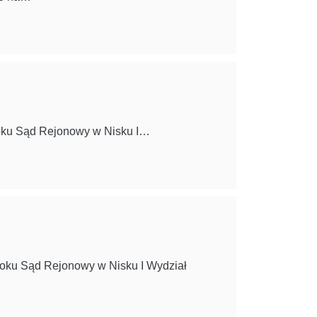
 roku Sąd Rejonowy w Nisku I…
 roku Sąd Rejonowy w Nisku I Wydział