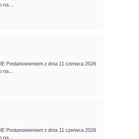
ko na…
NIE Postanowieniem z dnia 11 czerwca 2026
ko na…
NIE Postanowieniem z dnia 11 czerwca 2026
ko na…