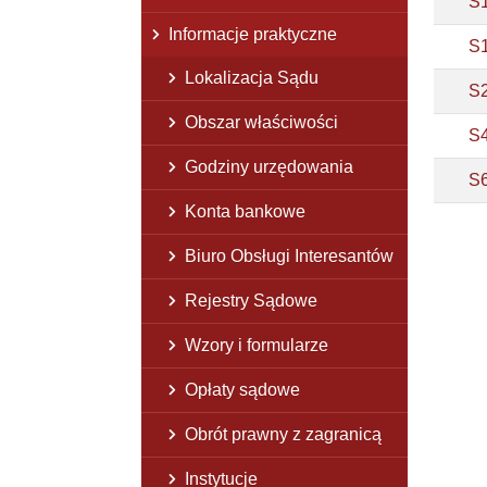
S
Informacje praktyczne
S
Lokalizacja Sądu
S
Obszar właściwości
S
Godziny urzędowania
S
Konta bankowe
Biuro Obsługi Interesantów
Rejestry Sądowe
Wzory i formularze
Opłaty sądowe
Obrót prawny z zagranicą
Instytucje