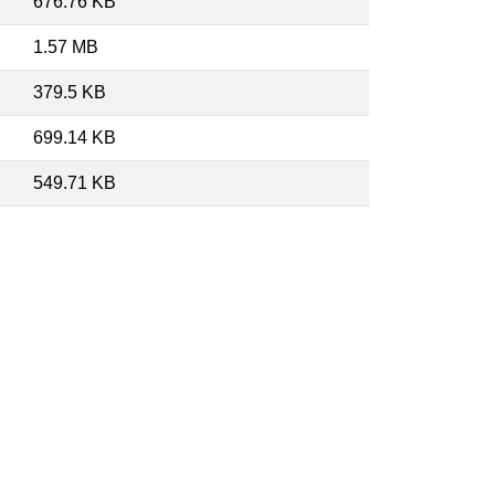
676.76 KB
1.57 MB
379.5 KB
699.14 KB
549.71 KB