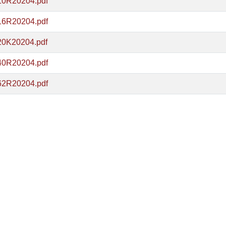
10R20204.pdf
16R20204.pdf
20K20204.pdf
40R20204.pdf
62R20204.pdf