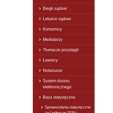
Biegli sądowi
Lekarze sądowi
Komornicy
Mediatorzy
Tłumacze przysięgli
Ławnicy
Notariusze
System dozoru
elektronicznego
Baza statystyczna
Sprawozdania statystyczne
za I półrocze 2026 r.