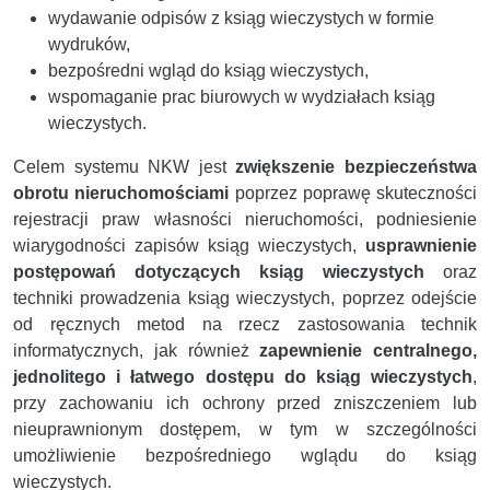
wydawanie odpisów z ksiąg wieczystych w formie
wydruków,
bezpośredni wgląd do ksiąg wieczystych,
wspomaganie prac biurowych w wydziałach ksiąg
wieczystych.
Celem systemu NKW jest
zwiększenie bezpieczeństwa
obrotu nieruchomościami
poprzez poprawę skuteczności
rejestracji praw własności nieruchomości, podniesienie
wiarygodności zapisów ksiąg wieczystych,
usprawnienie
postępowań dotyczących ksiąg wieczystych
oraz
techniki prowadzenia ksiąg wieczystych, poprzez odejście
od ręcznych metod na rzecz zastosowania technik
informatycznych, jak również
zapewnienie centralnego,
jednolitego i łatwego dostępu do ksiąg wieczystych
,
przy zachowaniu ich ochrony przed zniszczeniem lub
nieuprawnionym dostępem, w tym w szczególności
umożliwienie bezpośredniego wglądu do ksiąg
wieczystych.