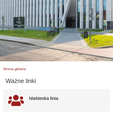
Strona główna
Ważne linki
Ważne
Niebieska linia
linki