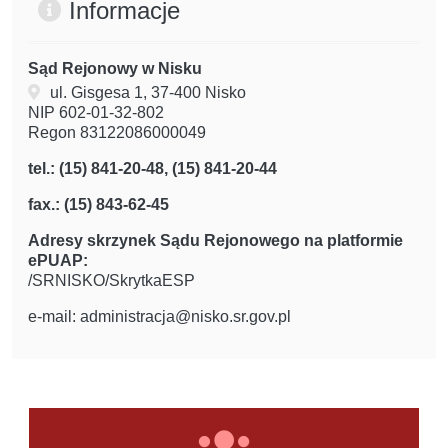
Informacje
Sąd Rejonowy w Nisku
ul. Gisgesa 1, 37-400 Nisko
NIP 602-01-32-802
Regon 83122086000049
tel.: (15) 841-20-48, (15) 841-20-44
fax.: (15) 843-62-45
Adresy skrzynek Sądu Rejonowego na platformie
ePUAP:
/SRNISKO/SkrytkaESP
e-mail: administracja@nisko.sr.gov.pl
linki