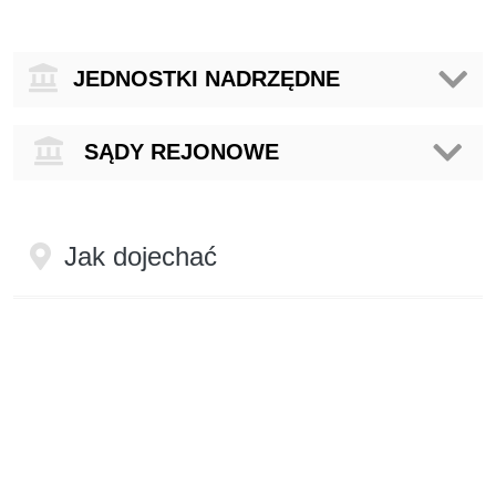
Jednostki
JEDNOSTKI NADRZĘDNE
nadrzędne
Sądy
SĄDY REJONOWE
Rejonowe
Jak dojechać