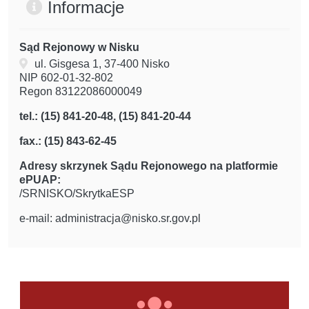
Informacje
Sąd Rejonowy w Nisku
ul. Gisgesa 1, 37-400 Nisko
NIP 602-01-32-802
Regon 83122086000049
tel.: (15) 841-20-48, (15) 841-20-44
fax.: (15) 843-62-45
Adresy skrzynek Sądu Rejonowego na platformie
ePUAP:
/SRNISKO/SkrytkaESP
e-mail: administracja@nisko.sr.gov.pl
linki