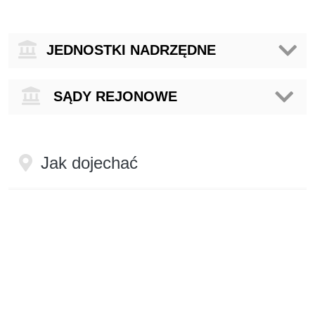
Jednostki
JEDNOSTKI NADRZĘDNE
nadrzędne
Sądy
SĄDY REJONOWE
Rejonowe
Jak dojechać