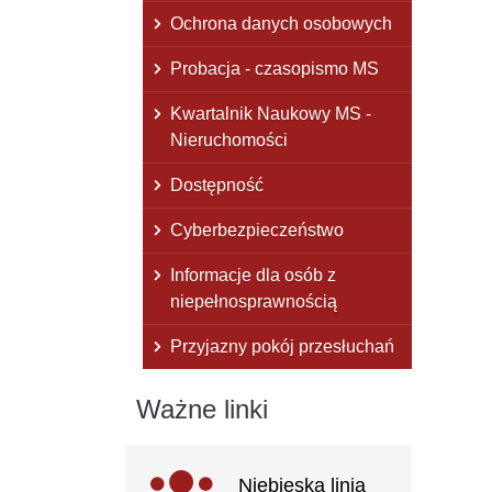
Ochrona danych osobowych
Probacja - czasopismo MS
Kwartalnik Naukowy MS -
Nieruchomości
Dostępność
Cyberbezpieczeństwo
Informacje dla osób z
niepełnosprawnością
Przyjazny pokój przesłuchań
Ważne linki
Ważne
Niebieska linia