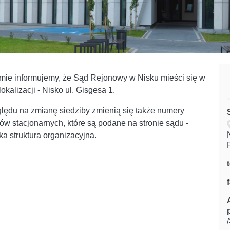
mie informujemy, że Sąd Rejonowy w Nisku mieści się w
okalizacji - Nisko ul. Gisgesa 1.
lędu na zmianę siedziby zmienią się także numery
nów stacjonarnych, które są podane na stronie sądu -
ka struktura organizacyjna.