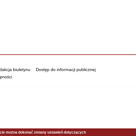
akcja biuletynu
Dostęp do informacji publicznej
pności
ncie można dokonać zmiany ustawień dotyczących