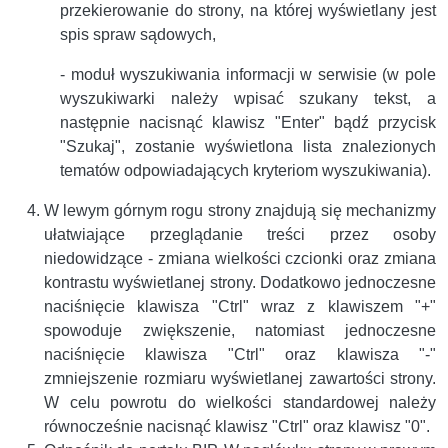
przekierowanie do strony, na której wyświetlany jest
spis spraw sądowych,
- moduł wyszukiwania informacji w serwisie (w pole
wyszukiwarki należy wpisać szukany tekst, a
następnie nacisnąć klawisz "Enter" bądź przycisk
"Szukaj", zostanie wyświetlona lista znalezionych
tematów odpowiadających kryteriom wyszukiwania).
W lewym górnym rogu strony znajdują się mechanizmy
ułatwiające przeglądanie treści przez osoby
niedowidzące - zmiana wielkości czcionki oraz zmiana
kontrastu wyświetlanej strony. Dodatkowo jednoczesne
naciśnięcie klawisza "Ctrl" wraz z klawiszem "+"
spowoduje zwiększenie, natomiast jednoczesne
naciśnięcie klawisza "Ctrl" oraz klawisza "-"
zmniejszenie rozmiaru wyświetlanej zawartości strony.
W celu powrotu do wielkości standardowej należy
równocześnie nacisnąć klawisz "Ctrl" oraz klawisz "0".