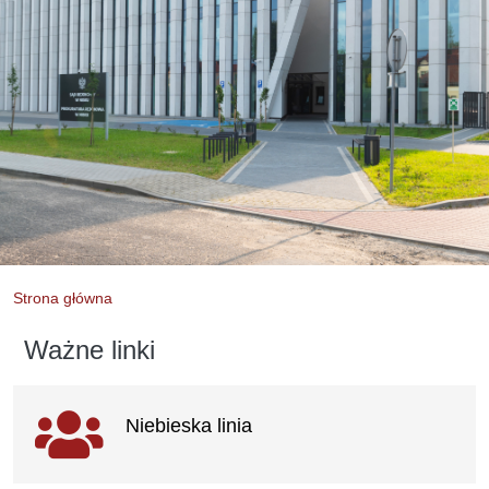
Strona główna
Ważne linki
Ważne
Niebieska linia
linki